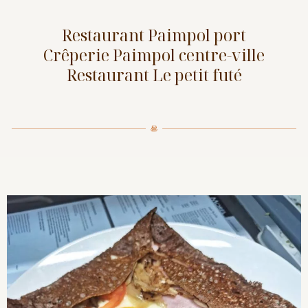
Restaurant Paimpol port
Crêperie Paimpol centre-ville
Restaurant Le petit futé