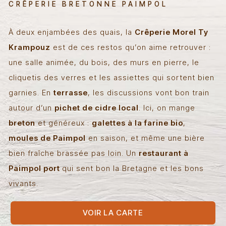
CRÊPERIE BRETONNE PAIMPOL
À deux enjambées des quais, la
Crêperie Morel Ty
Krampouz
est de ces restos qu’on aime retrouver :
une salle animée, du bois, des murs en pierre, le
cliquetis des verres et les assiettes qui sortent bien
garnies. En
terrasse
, les discussions vont bon train
autour d’un
pichet de cidre local
. Ici, on mange
breton
et généreux :
galettes à la farine bio
,
moules de Paimpol
en saison, et même une bière
bien fraîche brassée pas loin. Un
restaurant à
Paimpol port
qui sent bon la Bretagne et les bons
vivants.
VOIR LA CARTE